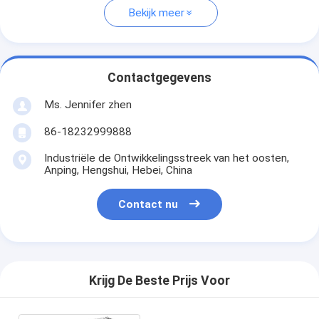
Bekijk meer
Contactgegevens
Ms. Jennifer zhen
86-18232999888
Industriële de Ontwikkelingsstreek van het oosten,
Anping, Hengshui, Hebei, China
Contact nu
Krijg De Beste Prijs Voor