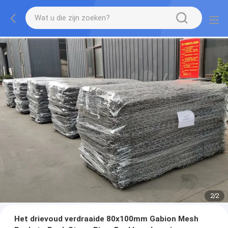
2
/
2
Het drievoud verdraaide 80x100mm Gabion Mesh