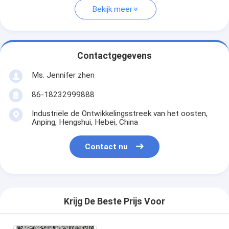
Bekijk meer
Contactgegevens
Ms. Jennifer zhen
86-18232999888
Industriële de Ontwikkelingsstreek van het oosten,
Anping, Hengshui, Hebei, China
Contact nu
Krijg De Beste Prijs Voor