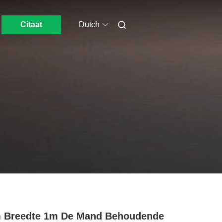
Citaat
Dutch
m Breedte 1m De Mand Behoudende