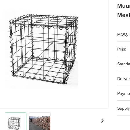
Muur
Mes
MOQ:
Prijs:
Standa
Deliver
Payme
Supply