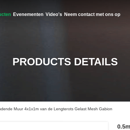
ucten
Evenementen
Video's
Neem contact met ons op
PRODUCTS DETAILS
dende Muur 4x1x1m van de Lengterots Gelast Mesh Gabion
0.5